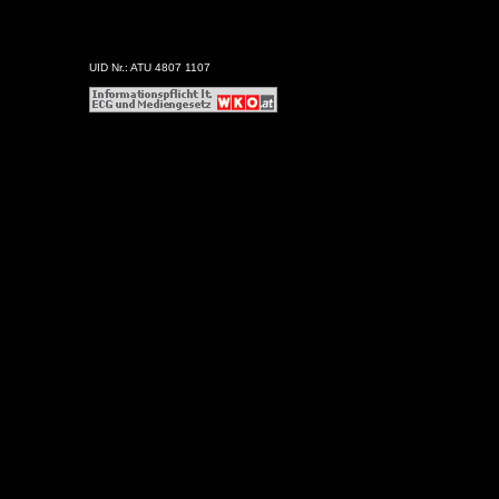
UID Nr.: ATU 4807 1107